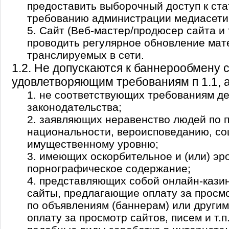
предоставить выборочный доступ к ста
требованию администрации медиасети
5. Сайт (Веб-мастер/продюсер сайта и т
проводить регулярное обновление мат
транслируемых в сети.
1.2. Не допускаются к баннерообмену 
удовлетворяющим требованиям п 1.1, а
1. не соответствующих требованиям д
законодательства;
2. заявляющих неравенство людей по п
национальности, вероисповеданию, со
имущественному уровню;
3. имеющих оскорбительное и (или) эр
порнографическое содержание;
4. представляющих собой онлайн-кази
сайты, предлагающие оплату за просмо
по объявлениям (баннерам) или други
оплату за просмотр сайтов, писем и т.п.