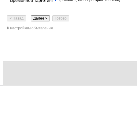
Временной таргетинг
(нажмите, чтобы раскрыть панель)
К настройкам объявления