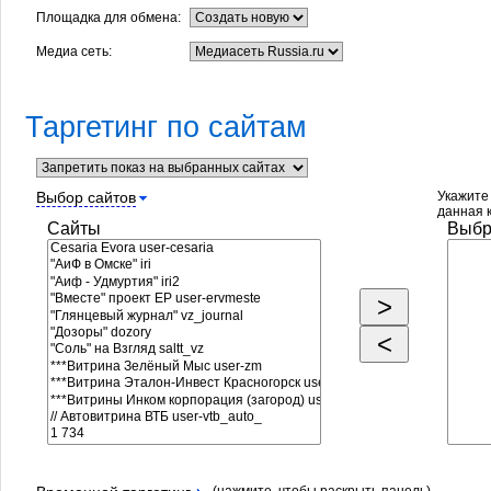
Площадка для обмена:
Медиа сеть:
Таргетинг по сайтам
Выбор сайтов
Укажите 
данная 
Сайты
Выбр